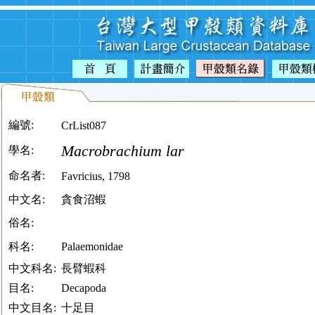
編號:
CrList087
Macrobrachium lar
學名:
命名者:
Favricius, 1798
中文名:
貪食沼蝦
俗名:
科名:
Palaemonidae
中文科名:
長臂蝦科
目名:
Decapoda
中文目名:
十足目