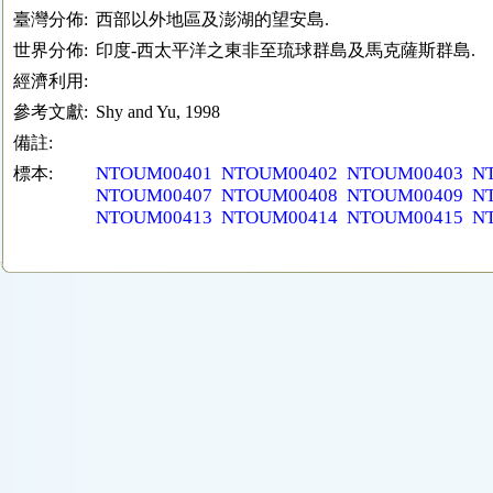
臺灣分佈:
西部以外地區及澎湖的望安島.
世界分佈:
印度-西太平洋之東非至琉球群島及馬克薩斯群島.
經濟利用:
參考文獻:
Shy and Yu, 1998
備註:
NTOUM00401
NTOUM00402
NTOUM00403
N
標本:
NTOUM00407
NTOUM00408
NTOUM00409
N
NTOUM00413
NTOUM00414
NTOUM00415
N