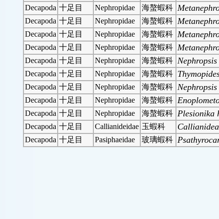
Metanephro
Decapoda
十足目
Nephropidae
海螯蝦科
Metanephro
Decapoda
十足目
Nephropidae
海螯蝦科
Metanephro
Decapoda
十足目
Nephropidae
海螯蝦科
Metanephro
Decapoda
十足目
Nephropidae
海螯蝦科
Nephropsis 
Decapoda
十足目
Nephropidae
海螯蝦科
Thymopides
Decapoda
十足目
Nephropidae
海螯蝦科
Nephropsis 
Decapoda
十足目
Nephropidae
海螯蝦科
Enoplometo
Decapoda
十足目
Nephropidae
海螯蝦科
Plesionika 
Decapoda
十足目
Nephropidae
海螯蝦科
Callianidea
Decapoda
十足目
Callianideidae
玉蝦科
Psathyrocar
Decapoda
十足目
Pasiphaeidae
玻璃蝦科